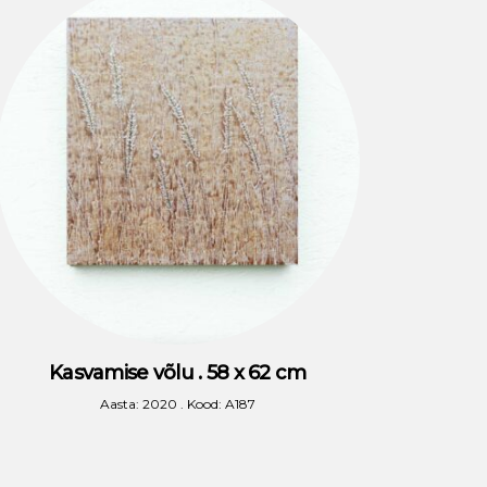
Kasvamise võlu . 58 x 62 cm
Aasta: 2020 . Kood: A187