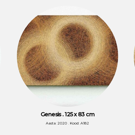
Genesis . 125 x 83 cm
Aasta: 2020 . Kood: A182