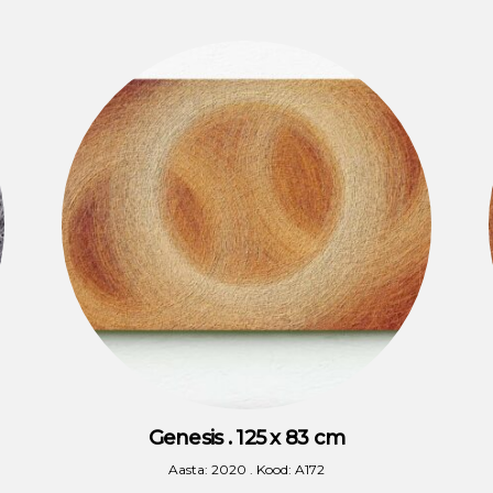
Genesis . 125 x 83 cm
Aasta: 2020 . Kood: A172