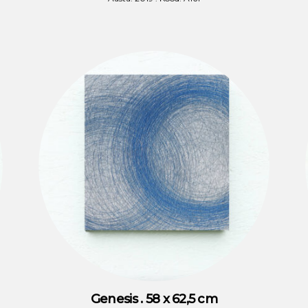
Genesis . 58 x 62,5 cm