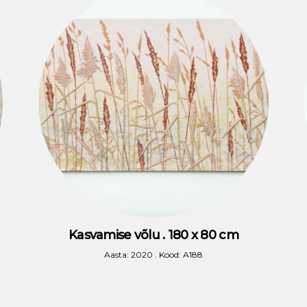
Kasvamise võlu . 180 x 80 cm
Aasta: 2020 . Kood: A188