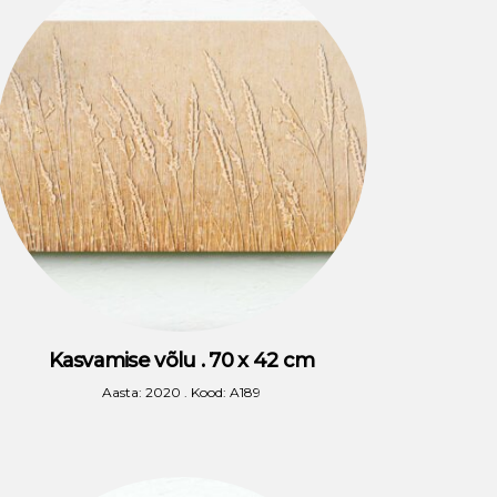
Kasvamise võlu . 70 x 42 cm
Aasta: 2020 . Kood: A189