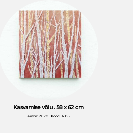
Kasvamise võlu . 58 x 62 cm
Aasta: 2020 . Kood: A185