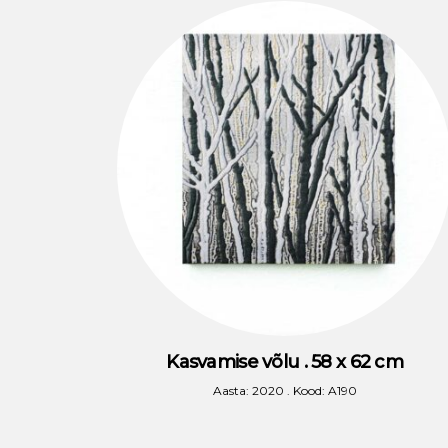
Kasvamise võlu . 58 x 62 cm
Aasta: 2020 . Kood: A190