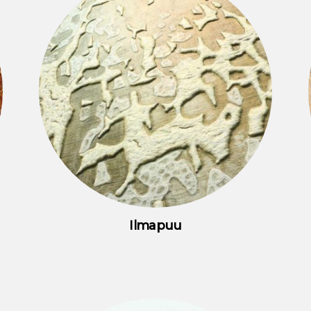
Ilmapuu