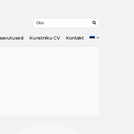
aavutused
Kunstniku CV
Kontakt