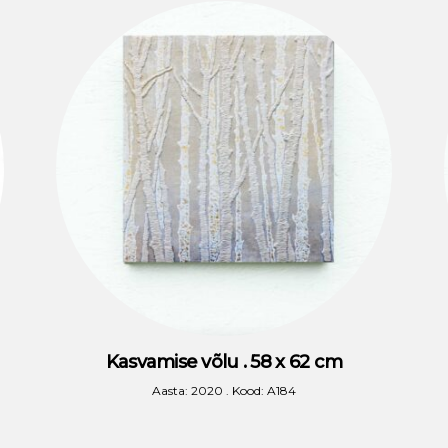
Kasvamise võlu . 58 x 62 cm
Aasta: 2020 . Kood: A184