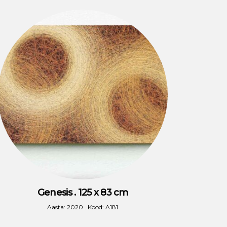
Genesis . 125 x 83 cm
Aasta: 2020 . Kood: A181