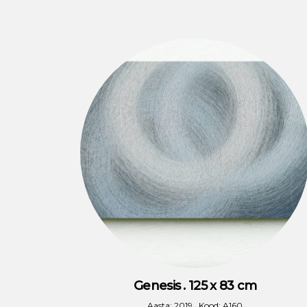
Genesis . 125 x 83 cm
Aasta: 2019 . Kood: A160