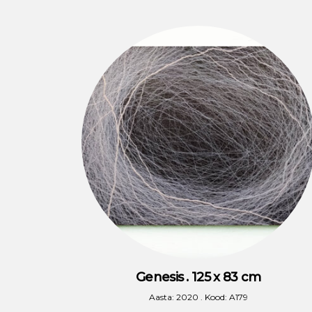
Genesis . 125 x 83 cm
Aasta: 2020 . Kood: A179