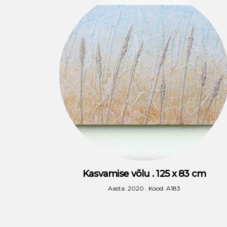
Kasvamise võlu . 125 x 83 cm
Aasta: 2020 . Kood: A183