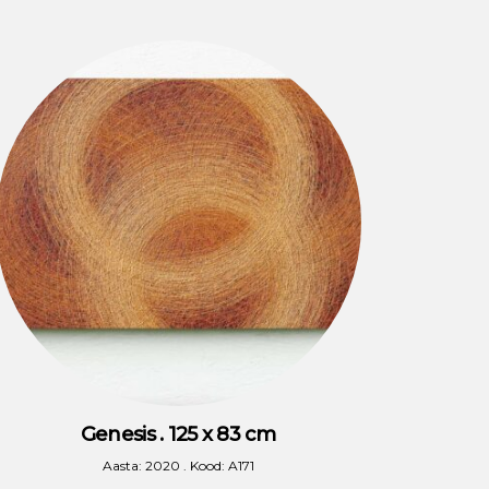
Genesis . 125 x 83 cm
Aasta: 2020 . Kood: A171