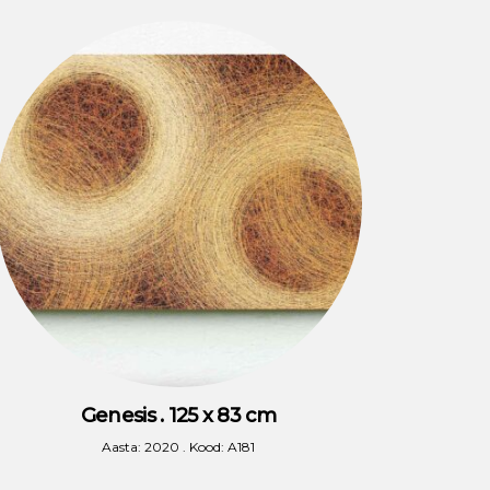
Genesis . 125 x 83 cm
Aasta: 2020 . Kood: A181