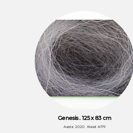
Genesis . 125 x 83 cm
Aasta: 2020 . Kood: A179