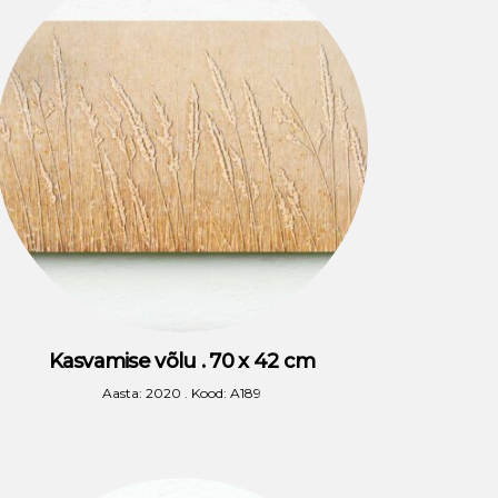
Kasvamise võlu . 70 x 42 cm
Aasta: 2020 . Kood: A189