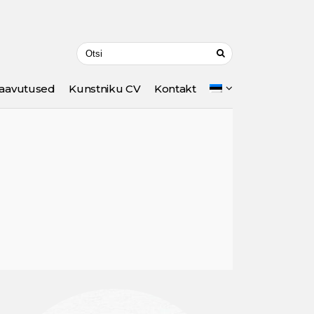
aavutused
Kunstniku CV
Kontakt