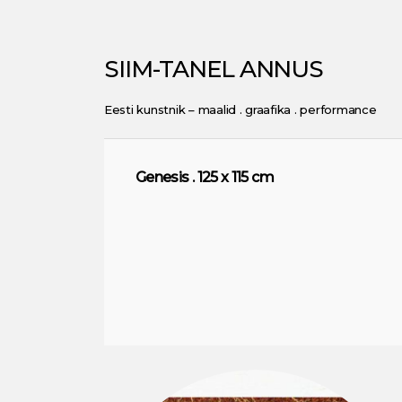
SIIM-TANEL ANNUS
Eesti kunstnik – maalid . graafika . performance
Genesis . 125 x 115 cm