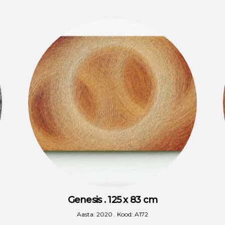
Genesis . 125 x 83 cm
Aasta: 2020 . Kood: A172