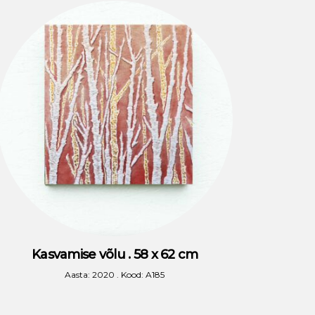
Kasvamise võlu . 58 x 62 cm
Aasta: 2020 . Kood: A185