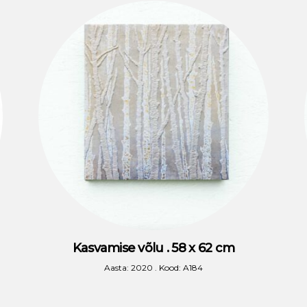
Kasvamise võlu . 58 x 62 cm
Aasta: 2020 . Kood: A184