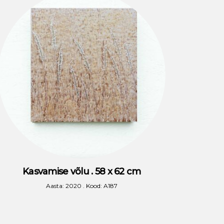
Kasvamise võlu . 58 x 62 cm
Aasta: 2020 . Kood: A187