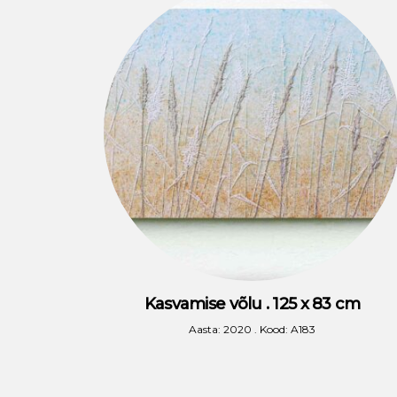
Kasvamise võlu . 125 x 83 cm
Aasta: 2020 . Kood: A183