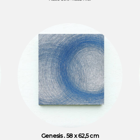
Genesis . 58 x 62,5 cm