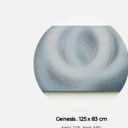
Genesis . 125 x 83 cm
Aasta: 2019 . Kood: A160