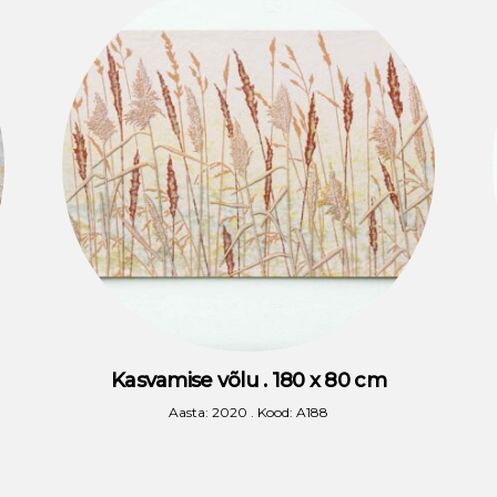
Kasvamise võlu . 180 x 80 cm
Aasta: 2020 . Kood: A188