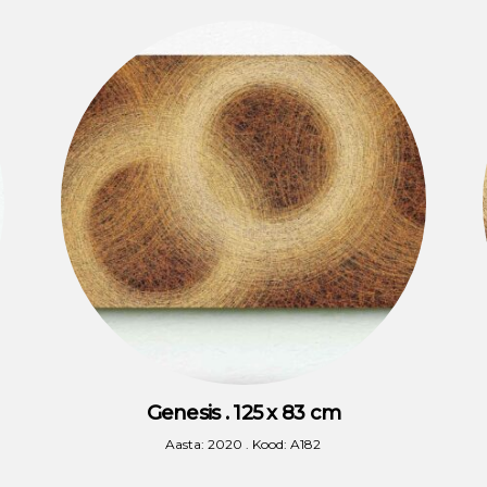
Genesis . 125 x 83 cm
Aasta: 2020 . Kood: A182