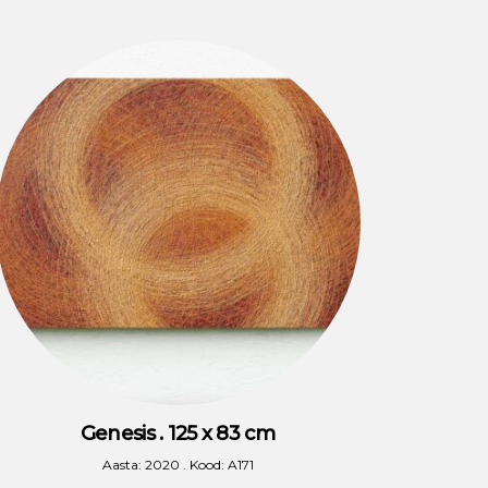
Genesis . 125 x 83 cm
Aasta: 2020 . Kood: A171