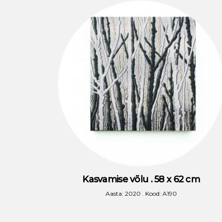
Kasvamise võlu . 58 x 62 cm
Aasta: 2020 . Kood: A190