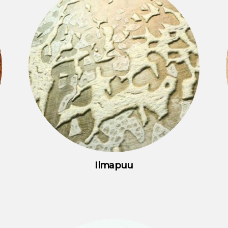
Ilmapuu